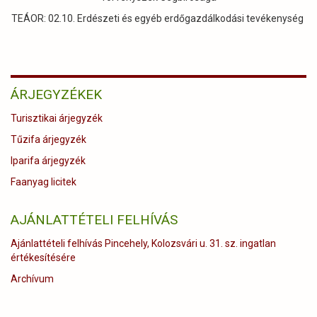
TEÁOR: 02.10. Erdészeti és egyéb erdőgazdálkodási tevékenység
ÁRJEGYZÉKEK
Turisztikai árjegyzék
Tűzifa árjegyzék
Iparifa árjegyzék
Faanyag licitek
AJÁNLATTÉTELI FELHÍVÁS
Ajánlattételi felhívás Pincehely, Kolozsvári u. 31. sz. ingatlan
értékesítésére
Archívum