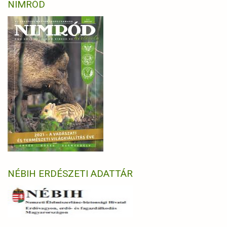
NIMRÓD
NÉBIH ERDÉSZETI ADATTÁR