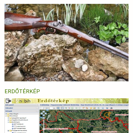
ERDŐTÉRKÉP