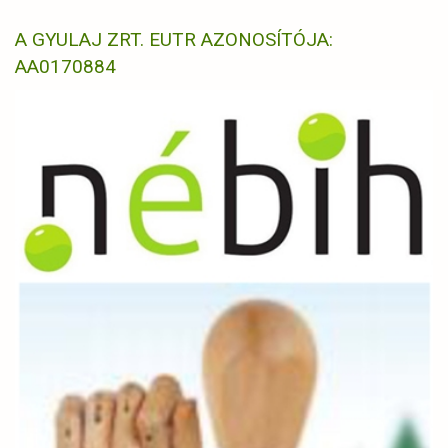
A GYULAJ ZRT. EUTR AZONOSÍTÓJA:
AA0170884