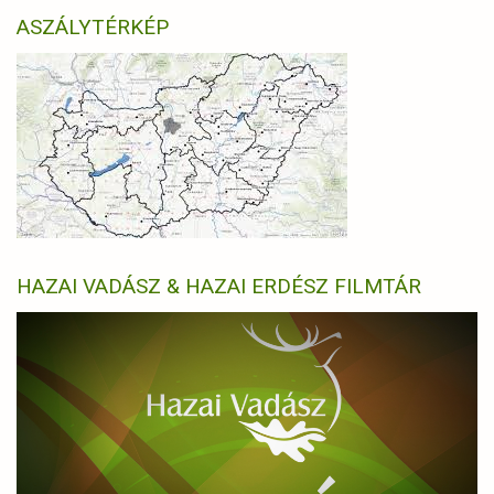
ASZÁLYTÉRKÉP
HAZAI VADÁSZ & HAZAI ERDÉSZ FILMTÁR